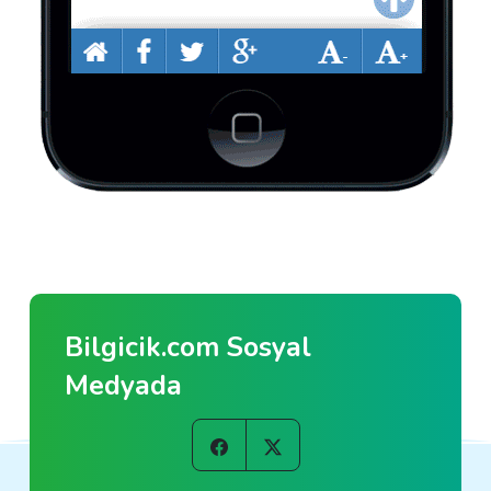
Bilgicik.com Sosyal
Medyada