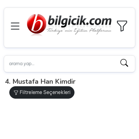
4. Mustafa Han Kimdir
Filtreleme Seçenekleri