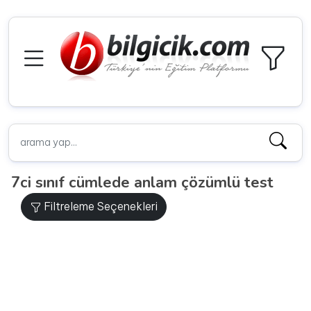
7ci sınıf cümlede anlam çözümlü test
Filtreleme Seçenekleri