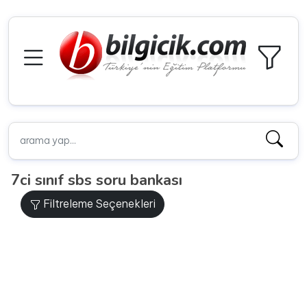
7ci sınıf sbs soru bankası
Filtreleme Seçenekleri