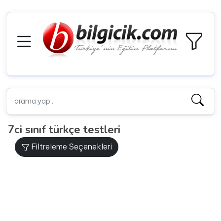
7ci sınıf türkçe testleri
Filtreleme Seçenekleri