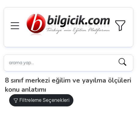
8 sınıf merkezi eğilim ve yayılma ölçüleri
konu anlatımı
Filtreleme Seçenekleri