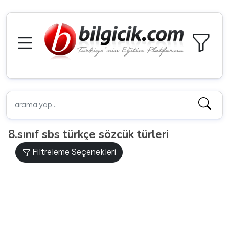
8.sınıf sbs türkçe sözcük türleri
Filtreleme Seçenekleri