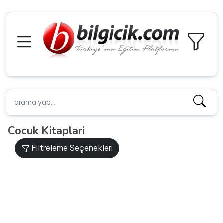
Cocuk Kitaplari
Filtreleme Seçenekleri