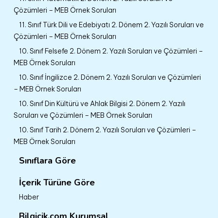
Çözümleri – MEB Örnek Soruları
11. Sınıf Türk Dili ve Edebiyatı 2. Dönem 2. Yazılı Soruları ve
Çözümleri – MEB Örnek Soruları
10. Sınıf Felsefe 2. Dönem 2. Yazılı Soruları ve Çözümleri –
MEB Örnek Soruları
10. Sınıf İngilizce 2. Dönem 2. Yazılı Soruları ve Çözümleri
– MEB Örnek Soruları
10. Sınıf Din Kültürü ve Ahlak Bilgisi 2. Dönem 2. Yazılı
Soruları ve Çözümleri – MEB Örnek Soruları
10. Sınıf Tarih 2. Dönem 2. Yazılı Soruları ve Çözümleri –
MEB Örnek Soruları
Sınıflara Göre
İçerik Türüne Göre
Haber
Bilgicik.com Kurumsal