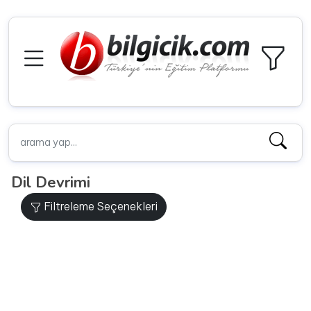
Dil Devrimi
Filtreleme Seçenekleri