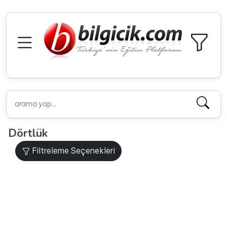
Dörtlük
Filtreleme Seçenekleri