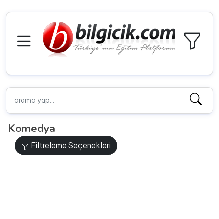
Komedya
Filtreleme Seçenekleri