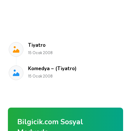
Tiyatro
15 Ocak 2008
Komedya – (Tiyatro)
15 Ocak 2008
Bilgicik.com Sosyal