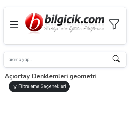
Açıortay Denklemleri geometri
Filtreleme Seçenekleri