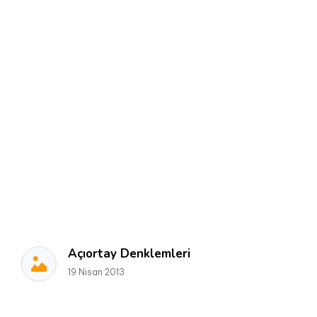
Açıortay Denklemleri
19 Nisan 2013