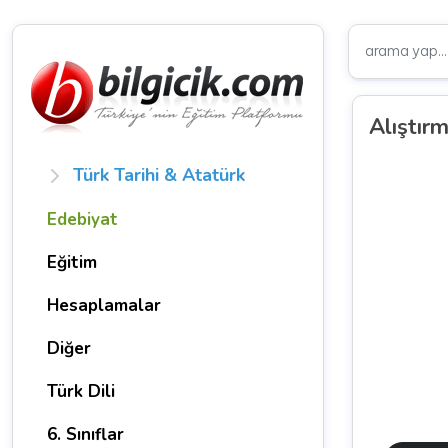
Alıştır
Türk Tarihi & Atatürk
Edebiyat
Eğitim
Hesaplamalar
Diğer
Türk Dili
6. Sınıflar