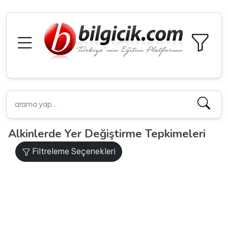
Alkinlerde Yer Değiştirme Tepkimeleri
Filtreleme Seçenekleri