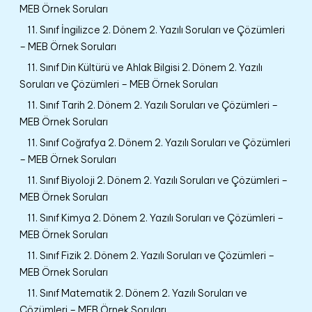
MEB Örnek Soruları
11. Sınıf İngilizce 2. Dönem 2. Yazılı Soruları ve Çözümleri
– MEB Örnek Soruları
11. Sınıf Din Kültürü ve Ahlak Bilgisi 2. Dönem 2. Yazılı
Soruları ve Çözümleri – MEB Örnek Soruları
11. Sınıf Tarih 2. Dönem 2. Yazılı Soruları ve Çözümleri –
MEB Örnek Soruları
11. Sınıf Coğrafya 2. Dönem 2. Yazılı Soruları ve Çözümleri
– MEB Örnek Soruları
11. Sınıf Biyoloji 2. Dönem 2. Yazılı Soruları ve Çözümleri –
MEB Örnek Soruları
11. Sınıf Kimya 2. Dönem 2. Yazılı Soruları ve Çözümleri –
MEB Örnek Soruları
11. Sınıf Fizik 2. Dönem 2. Yazılı Soruları ve Çözümleri –
MEB Örnek Soruları
11. Sınıf Matematik 2. Dönem 2. Yazılı Soruları ve
Çözümleri – MEB Örnek Soruları