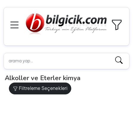
Alkoller ve Eterler kimya
Filtreleme Seçenekleri