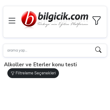
Alkoller ve Eterler konu testi
Filtreleme Seçenekleri