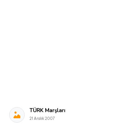
TÜRK Marşları
21 Aralık 2007