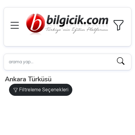
Ankara Türküsü
Filtreleme Seçenekleri