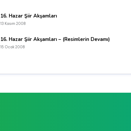
16. Hazar Şiir Akşamları
13 Kasım 2008
16. Hazar Şiir Akşamları – (Resimlerin Devamı)
15 Ocak 2008