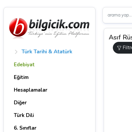
Asıf Rü
Filt
Türk Tarihi & Atatürk
Edebiyat
Eğitim
Hesaplamalar
Diğer
Türk Dili
6. Sınıflar