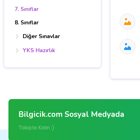
7. Sınıflar
8. Sınıflar
Diğer Sınavlar
YKS Hazırlık
Bilgicik.com Sosyal Medyada
Takipte Kalın :)