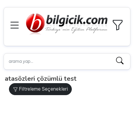
atasözleri çözümlü test
Filtreleme Seçenekleri