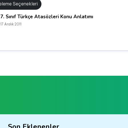
releme Seçenekleri
7. Sınıf Türkçe Atasözleri Konu Anlatımı
17 Aralık 2011
Son Eklenenler