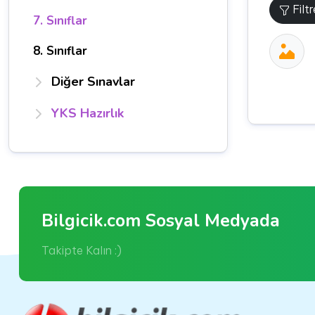
Filt
7. Sınıflar
8. Sınıflar
Diğer Sınavlar
YKS Hazırlık
Bilgicik.com Sosyal Medyada
Takipte Kalın :)