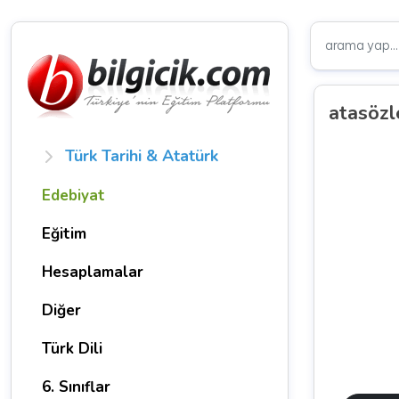
atasözle
Türk Tarihi & Atatürk
Edebiyat
Eğitim
Hesaplamalar
Diğer
Türk Dili
6. Sınıflar