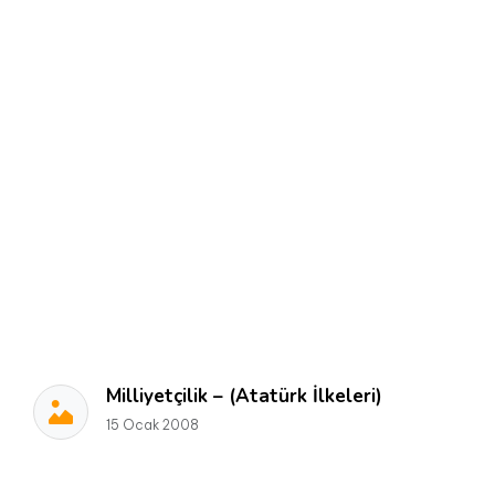
Milliyetçilik – (Atatürk İlkeleri)
15 Ocak 2008