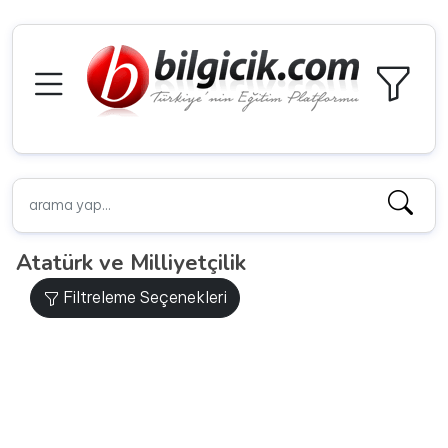
Atatürk ve Milliyetçilik
Filtreleme Seçenekleri