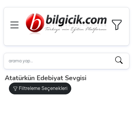
Atatürkün Edebiyat Sevgisi
Filtreleme Seçenekleri