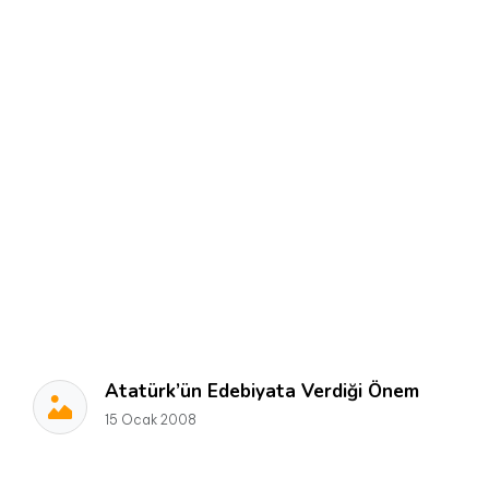
Atatürk’ün Edebiyata Verdiği Önem
15 Ocak 2008