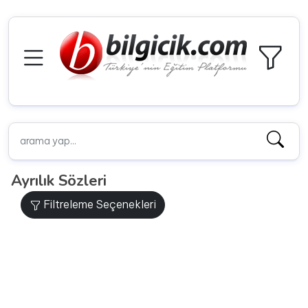
Ayrılık Sözleri
Filtreleme Seçenekleri