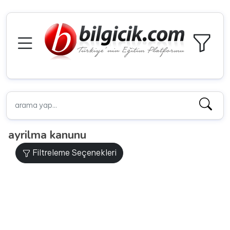
ayrilma kanunu
Filtreleme Seçenekleri