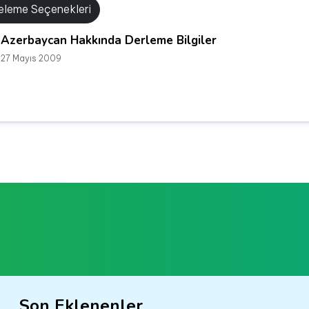
releme Seçenekleri
Azerbaycan Hakkında Derleme Bilgiler
27 Mayıs 2009
Son Eklenenler