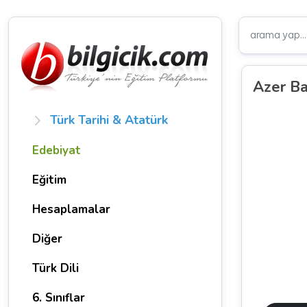
Azer B
Türk Tarihi & Atatürk
Edebiyat
Eğitim
Hesaplamalar
Diğer
Türk Dili
6. Sınıflar