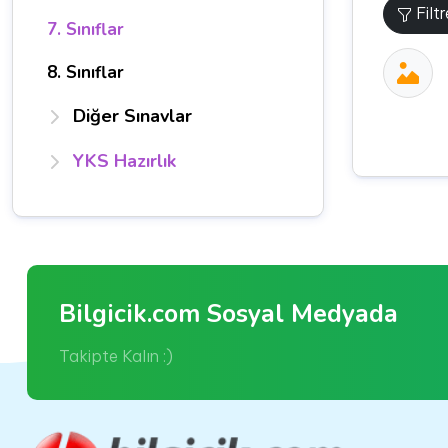
Filt
7. Sınıflar
8. Sınıflar
Diğer Sınavlar
YKS Hazırlık
Bilgicik.com Sosyal Medyada
Takipte Kalın :)