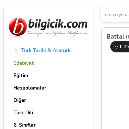
Battal
Filt
Türk Tarihi & Atatürk
Edebiyat
Eğitim
Hesaplamalar
Diğer
Türk Dili
6. Sınıflar