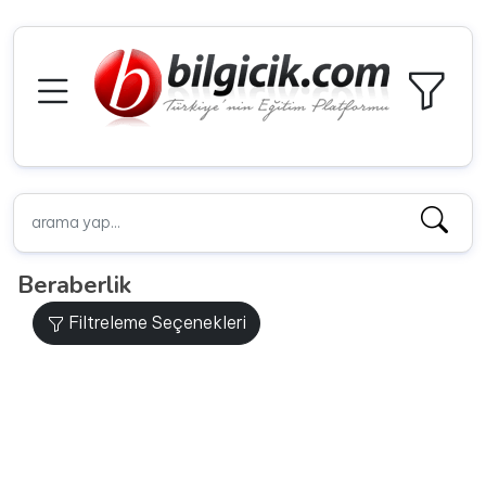
Beraberlik
Filtreleme Seçenekleri