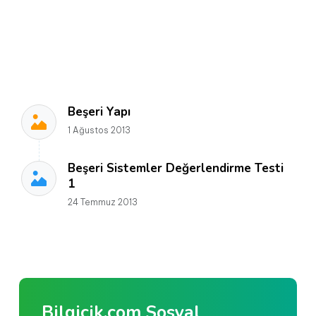
Beşeri Yapı
1 Ağustos 2013
Beşeri Sistemler Değerlendirme Testi
1
24 Temmuz 2013
Bilgicik.com Sosyal