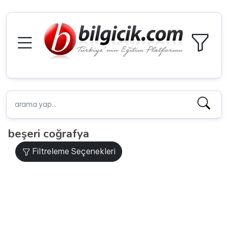
beşeri coğrafya
Filtreleme Seçenekleri