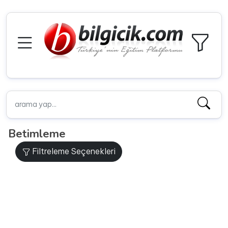
Betimleme
Filtreleme Seçenekleri