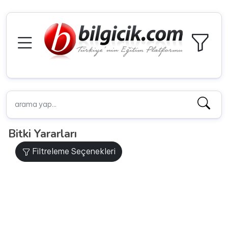
Bitki Yararları
Filtreleme Seçenekleri