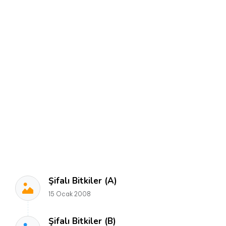
Şifalı Bitkiler (A)
15 Ocak 2008
Şifalı Bitkiler (B)