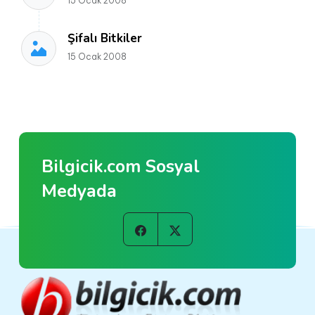
15 Ocak 2008
Şifalı Bitkiler
15 Ocak 2008
Bilgicik.com Sosyal
Medyada