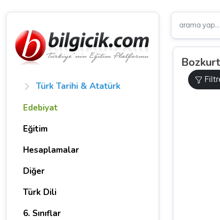
Bozkur
Filt
Türk Tarihi & Atatürk
Edebiyat
Eğitim
Hesaplamalar
Diğer
Türk Dili
6. Sınıflar