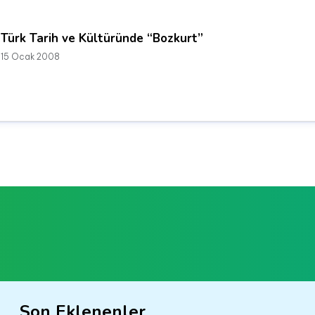
Türk Tarih ve Kültüründe “Bozkurt”
15 Ocak 2008
Son Eklenenler