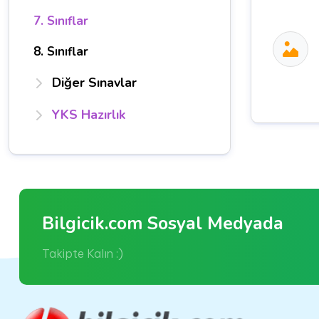
7. Sınıflar
8. Sınıflar
Diğer Sınavlar
YKS Hazırlık
Bilgicik.com Sosyal Medyada
Takipte Kalın :)