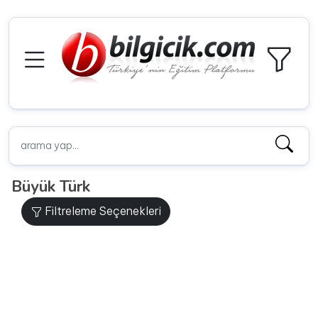
Büyük Türk
Filtreleme Seçenekleri