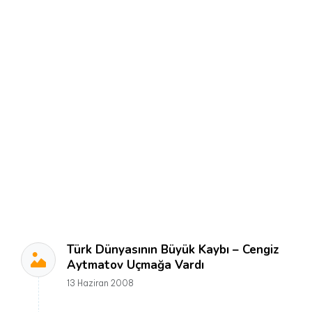
Türk Dünyasının Büyük Kaybı – Cengiz
Aytmatov Uçmağa Vardı
13 Haziran 2008