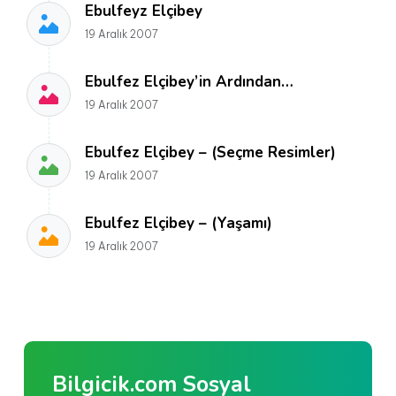
Ebulfeyz Elçibey
19 Aralık 2007
Ebulfez Elçibey’in Ardından…
19 Aralık 2007
Ebulfez Elçibey – (Seçme Resimler)
19 Aralık 2007
Ebulfez Elçibey – (Yaşamı)
19 Aralık 2007
Bilgicik.com Sosyal