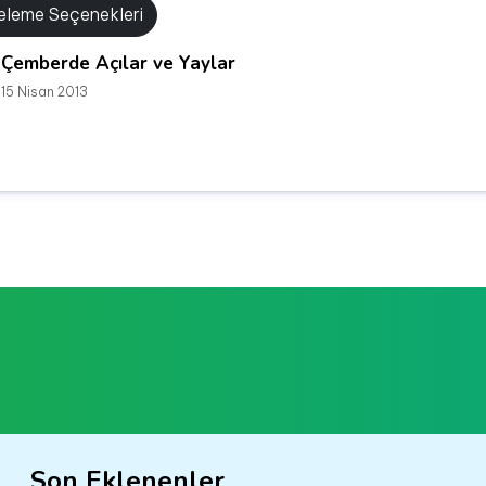
releme Seçenekleri
Çemberde Açılar ve Yaylar
15 Nisan 2013
Son Eklenenler