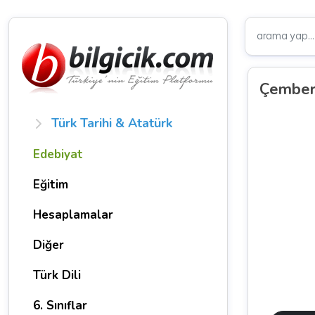
Çemberd
Türk Tarihi & Atatürk
Edebiyat
Eğitim
Hesaplamalar
Diğer
Türk Dili
6. Sınıflar