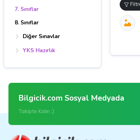
Filt
7. Sınıflar
8. Sınıflar
Diğer Sınavlar
YKS Hazırlık
Bilgicik.com Sosyal Medyada
Takipte Kalın :)