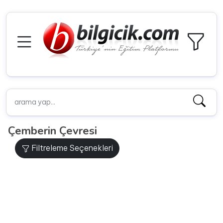
Çemberin Çevresi
Filtreleme Seçenekleri