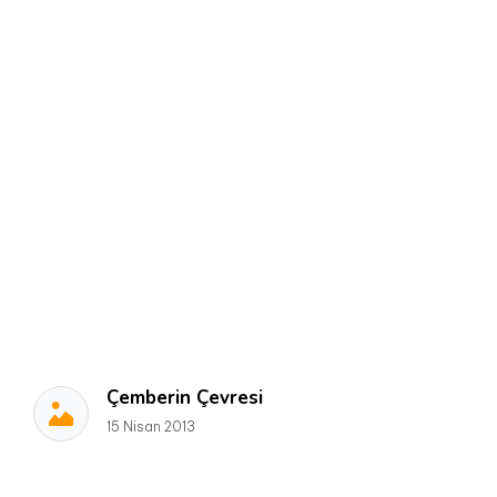
Çemberin Çevresi
15 Nisan 2013