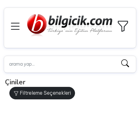
Çiniler
Filtreleme Seçenekleri