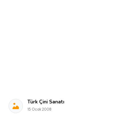
Türk Çini Sanatı
15 Ocak 2008