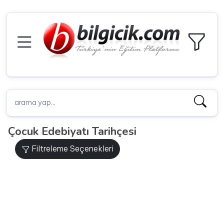
Çocuk Edebiyatı Tarihçesi
Filtreleme Seçenekleri