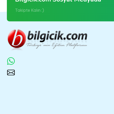
Takipte Kalın :)