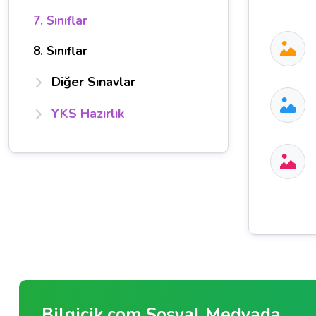
7. Sınıflar
8. Sınıflar
Diğer Sınavlar
YKS Hazırlık
Bilgicik.com Sosyal Medyada