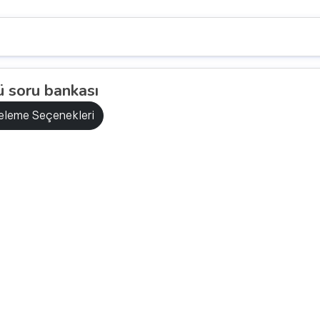
 soru bankası
releme Seçenekleri