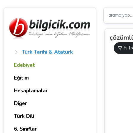
çözümlü
Filt
Türk Tarihi & Atatürk
Edebiyat
Eğitim
Hesaplamalar
Diğer
Türk Dili
6. Sınıflar