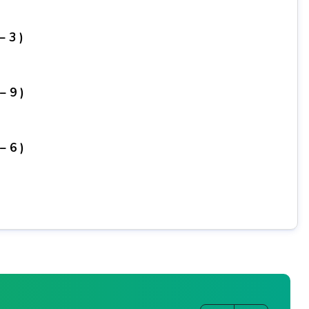
– 3 )
– 9 )
– 6 )