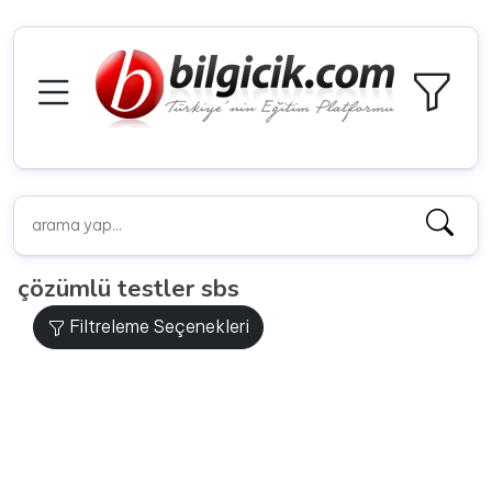
çözümlü testler sbs
Filtreleme Seçenekleri