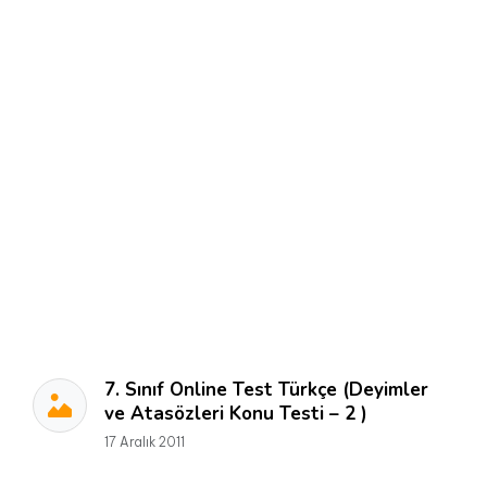
7. Sınıf Online Test Türkçe (Deyimler
ve Atasözleri Konu Testi – 2 )
17 Aralık 2011