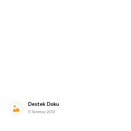
Destek Doku
11 Temmuz 2013