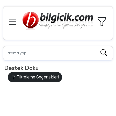
Destek Doku
Filtreleme Seçenekleri