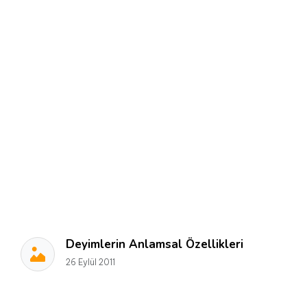
Deyimlerin Anlamsal Özellikleri
26 Eylül 2011