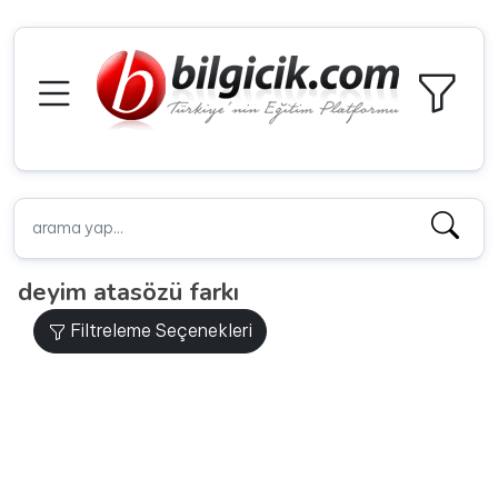
deyim atasözü farkı
Filtreleme Seçenekleri