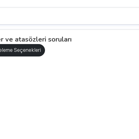
r ve atasözleri soruları
releme Seçenekleri