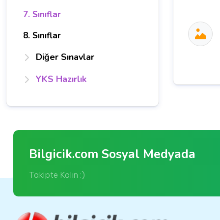
7. Sınıflar
8. Sınıflar
Diğer Sınavlar
YKS Hazırlık
Bilgicik.com Sosyal Medyada
Takipte Kalın :)