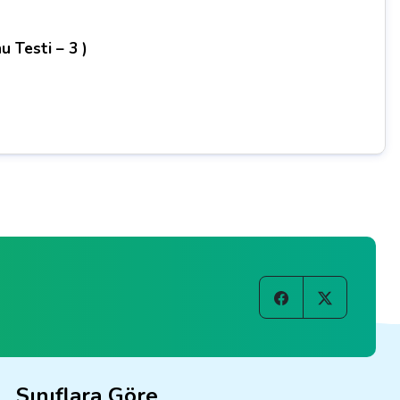
u Testi – 3 )
Sınıflara Göre