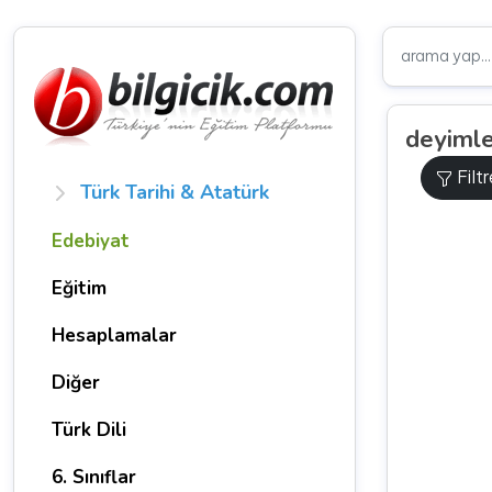
deyimle
Filt
Türk Tarihi & Atatürk
Edebiyat
Eğitim
Hesaplamalar
Diğer
Türk Dili
6. Sınıflar