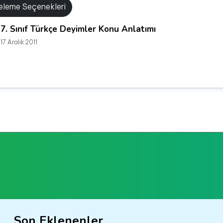
releme Seçenekleri
7. Sınıf Türkçe Deyimler Konu Anlatımı
17 Aralık 2011
Son Eklenenler