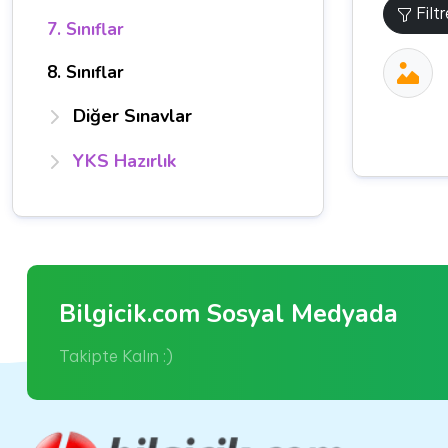
Filt
7. Sınıflar
8. Sınıflar
Diğer Sınavlar
YKS Hazırlık
Bilgicik.com Sosyal Medyada
Takipte Kalın :)