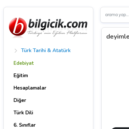
deyimler
Türk Tarihi & Atatürk
Edebiyat
Eğitim
Hesaplamalar
Diğer
Türk Dili
6. Sınıflar