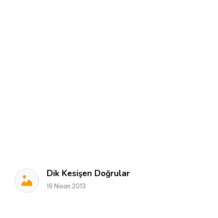
Dik Kesişen Doğrular
19 Nisan 2013