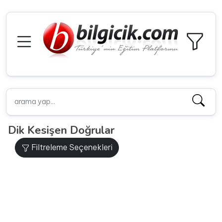
Dik Kesişen Doğrular
Filtreleme Seçenekleri