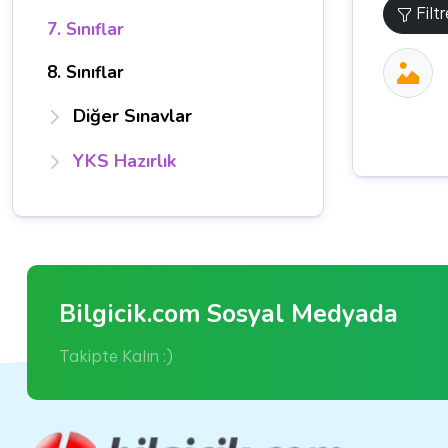
Filt
7. Sınıflar
8. Sınıflar
Diğer Sınavlar
YKS Hazırlık
Bilgicik.com Sosyal Medyada
Takipte Kalın :)