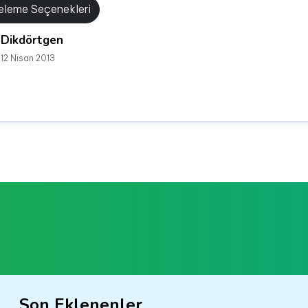
releme Seçenekleri
Dikdörtgen
12 Nisan 2013
Son Eklenenler