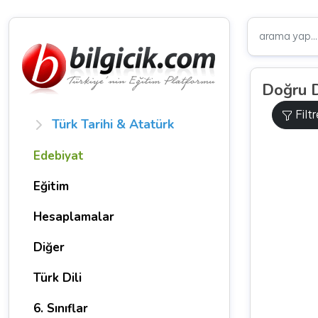
Doğru D
Filt
Türk Tarihi & Atatürk
Edebiyat
Eğitim
Hesaplamalar
Diğer
Türk Dili
6. Sınıflar