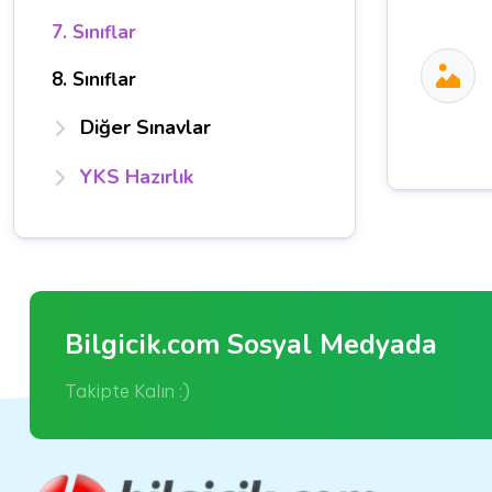
7. Sınıflar
8. Sınıflar
Diğer Sınavlar
YKS Hazırlık
Bilgicik.com Sosyal Medyada
Takipte Kalın :)