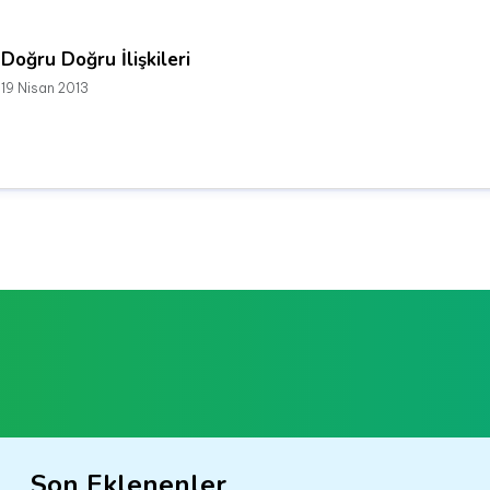
Doğru Doğru İlişkileri
19 Nisan 2013
Son Eklenenler