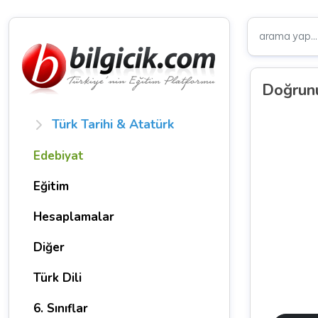
Doğrunu
Türk Tarihi & Atatürk
Edebiyat
Eğitim
Hesaplamalar
Diğer
Türk Dili
6. Sınıflar