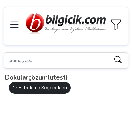
Dokularçözümlütesti
Filtreleme Seçenekleri