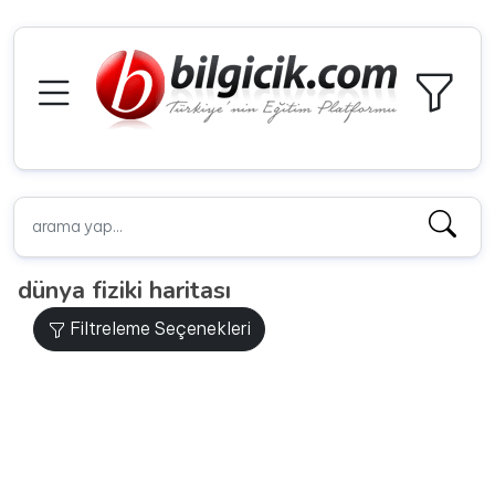
dünya fiziki haritası
Filtreleme Seçenekleri