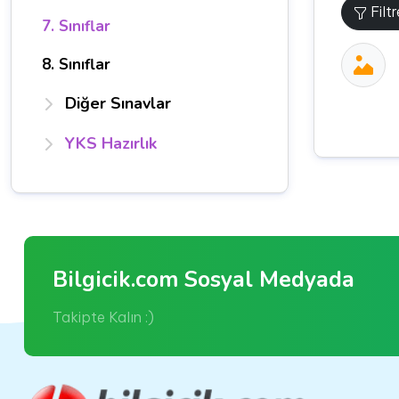
Filt
7. Sınıflar
8. Sınıflar
Diğer Sınavlar
YKS Hazırlık
Bilgicik.com Sosyal Medyada
Takipte Kalın :)