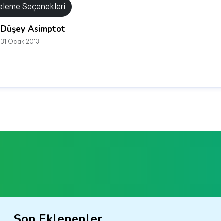
releme Seçenekleri
Düşey Asimptot
31 Ocak 2013
Son Eklenenler